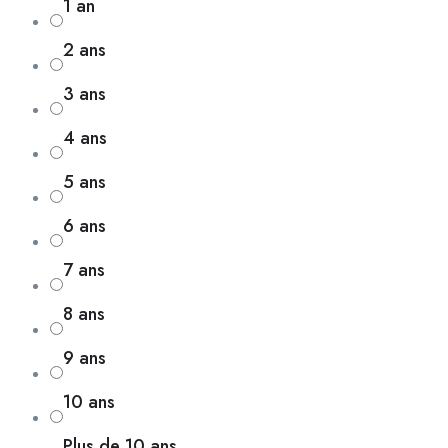
1 an
2 ans
3 ans
4 ans
5 ans
6 ans
7 ans
8 ans
9 ans
10 ans
Plus de 10 ans