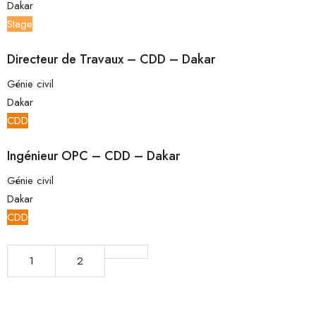
Dakar
Stage
Directeur de Travaux – CDD – Dakar
Génie civil
Dakar
CDD
Ingénieur OPC – CDD – Dakar
Génie civil
Dakar
CDD
1
2