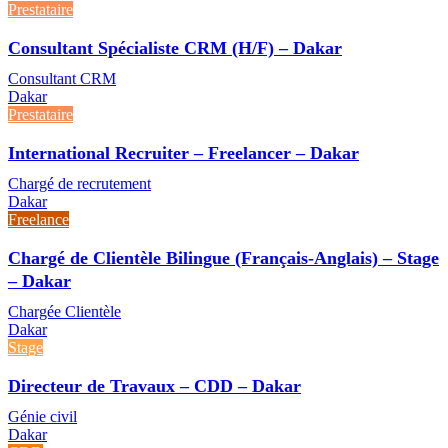
Prestataire
Consultant Spécialiste CRM (H/F) – Dakar
Consultant CRM
Dakar
Prestataire
International Recruiter – Freelancer – Dakar
Chargé de recrutement
Dakar
Freelance
Chargé de Clientèle Bilingue (Français-Anglais) – Stage
– Dakar
Chargée Clientèle
Dakar
Stage
Directeur de Travaux – CDD – Dakar
Génie civil
Dakar