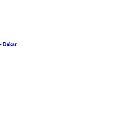
 – Dakar