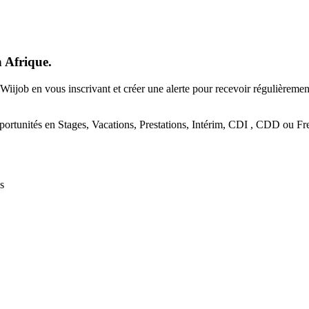
n Afrique.
Wiijob en vous inscrivant et créer une alerte pour recevoir régulièreme
portunités en Stages, Vacations, Prestations, Intérim, CDI , CDD ou Fre
s