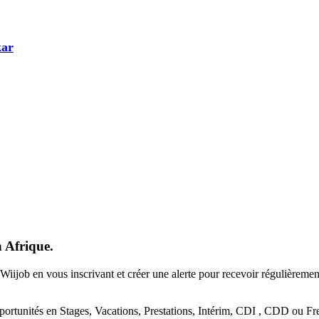
kar
n Afrique.
Wiijob en vous inscrivant et créer une alerte pour recevoir régulièreme
portunités en Stages, Vacations, Prestations, Intérim, CDI , CDD ou Fre