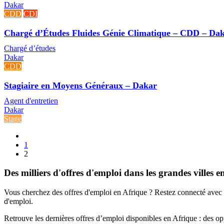
Dakar
CDD
CDI
Chargé d’Études Fluides Génie Climatique – CDD – Da
Chargé d’études
Dakar
CDD
Stagiaire en Moyens Généraux – Dakar
Agent d'entretien
Dakar
Stage
1
2
Des milliers d'offres d'emploi dans les grandes villes e
Vous cherchez des offres d'emploi en Afrique ? Restez connecté avec 
d'emploi.
Retrouve les dernières offres d’emploi disponibles en Afrique : des op