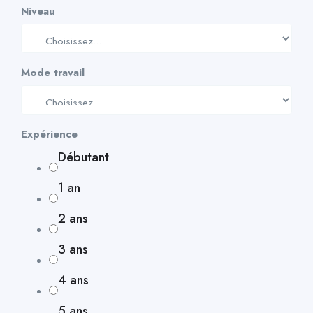
Niveau
Mode travail
Expérience
Débutant
1 an
2 ans
3 ans
4 ans
5 ans