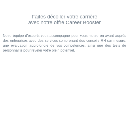
Faites décoller votre carrière
avec notre offre Career Booster
Notre équipe d’experts vous accompagne pour vous mettre en avant auprès
des entreprises avec des services comprenant des conseils RH sur mesure,
une évaluation approfondie de vos compétences, ainsi que des tests de
personnalité pour révéler votre plein potentiel.
Contactez-nous
OFFRES D'EMPLOI EN
AFRIQUE