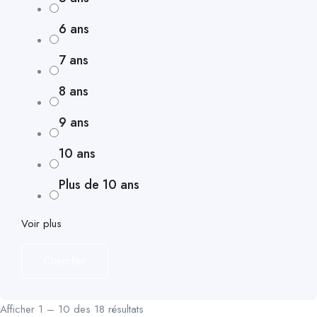
6 ans
7 ans
8 ans
9 ans
10 ans
Plus de 10 ans
Voir plus
Chercher
Afficher
1
–
10
des 18 résultats