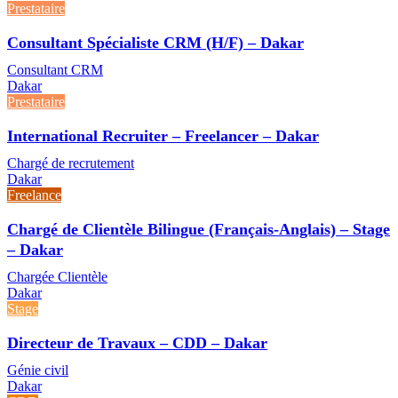
Prestataire
Consultant Spécialiste CRM (H/F) – Dakar
Consultant CRM
Dakar
Prestataire
International Recruiter – Freelancer – Dakar
Chargé de recrutement
Dakar
Freelance
Chargé de Clientèle Bilingue (Français-Anglais) – Stage
– Dakar
Chargée Clientèle
Dakar
Stage
Directeur de Travaux – CDD – Dakar
Génie civil
Dakar