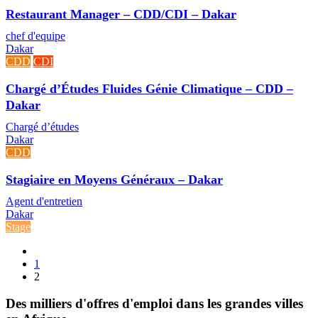
Restaurant Manager – CDD/CDI – Dakar
chef d'equipe
Dakar
CDD
CDI
Chargé d’Études Fluides Génie Climatique – CDD –
Dakar
Chargé d’études
Dakar
CDD
Stagiaire en Moyens Généraux – Dakar
Agent d'entretien
Dakar
Stage
1
2
Des milliers d'offres d'emploi dans les grandes villes