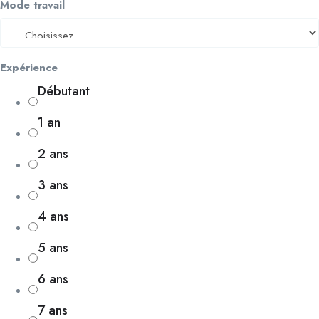
Mode travail
Expérience
Débutant
1 an
2 ans
3 ans
4 ans
5 ans
6 ans
7 ans