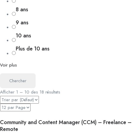
8 ans
9 ans
10 ans
Plus de 10 ans
Voir plus
Chercher
Afficher
1
–
10
des 18 résultats
Community and Content Manager (CCM) – Freelance –
Remote