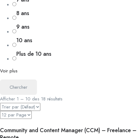
8 ans
9 ans
10 ans
Plus de 10 ans
Voir plus
Chercher
Afficher
1
–
10
des 18 résultats
Community and Content Manager (CCM) – Freelance –
Remote