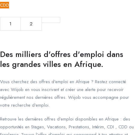
CDD
1
2
Des milliers d'offres d'emploi dans
les grandes villes en Afrique.
Vous cherchez des offres d'emploi en Afrique ? Restez connecté
avec Wiijob en vous inscrivant et créer une alerte pour recevoir
régulièrement nos dernières offres. Wiijob vous accompagne pour
votre recherche d'emploi.
Retrouve les dernières offres d’emploi disponibles en Afrique : des
opportunités en Stages, Vacations, Prestations, Intérim, CDI , CDD ou
Freelance. Trouve l’offre d’emploi qui correspond à tes attentes et