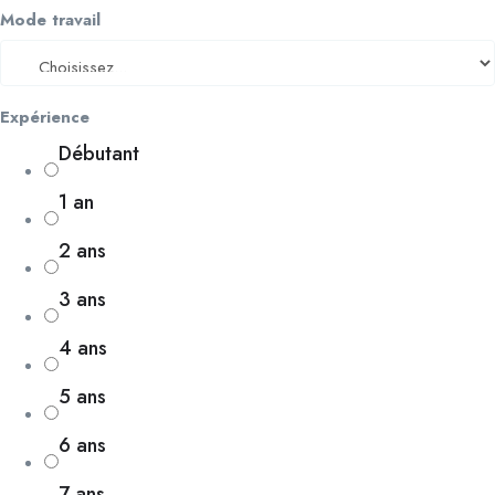
Mode travail
Expérience
Débutant
1 an
2 ans
3 ans
4 ans
5 ans
6 ans
7 ans