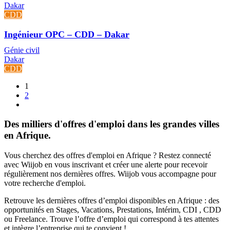
Dakar
CDD
Ingénieur OPC – CDD – Dakar
Génie civil
Dakar
CDD
1
2
Des milliers d'offres d'emploi dans les grandes villes
en Afrique.
Vous cherchez des offres d'emploi en Afrique ? Restez connecté
avec Wiijob en vous inscrivant et créer une alerte pour recevoir
régulièrement nos dernières offres. Wiijob vous accompagne pour
votre recherche d'emploi.
Retrouve les dernières offres d’emploi disponibles en Afrique : des
opportunités en Stages, Vacations, Prestations, Intérim, CDI , CDD
ou Freelance. Trouve l’offre d’emploi qui correspond à tes attentes
et intègre l’entreprise qui te convient !