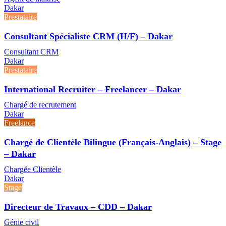
Dakar
Prestataire
Consultant Spécialiste CRM (H/F) – Dakar
Consultant CRM
Dakar
Prestataire
International Recruiter – Freelancer – Dakar
Chargé de recrutement
Dakar
Freelance
Chargé de Clientèle Bilingue (Français-Anglais) – Stage
– Dakar
Chargée Clientèle
Dakar
Stage
Directeur de Travaux – CDD – Dakar
Génie civil