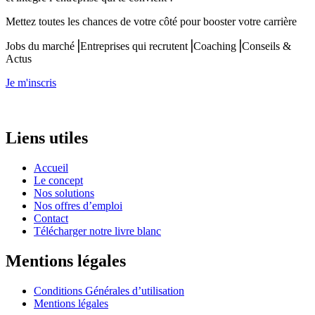
Mettez toutes les chances de votre côté pour booster votre carrière
Jobs du marché⎟Entreprises qui recrutent⎟Coaching⎟Conseils &
Actus
Je m'inscris
Liens utiles
Accueil
Le concept
Nos solutions
Nos offres d’emploi
Contact
Télécharger notre livre blanc
Mentions légales
Conditions Générales d’utilisation
Mentions légales