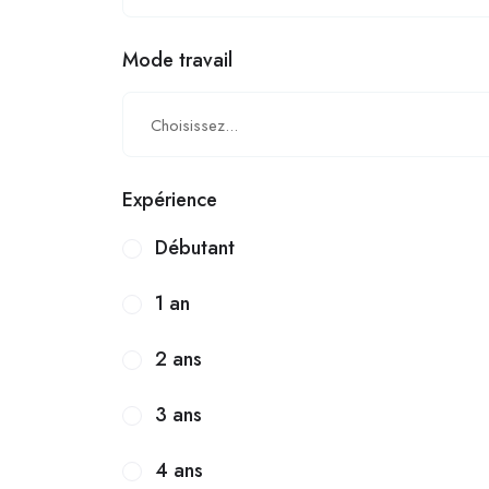
Mode travail
Choisissez...
Expérience
Débutant
1 an
2 ans
3 ans
4 ans