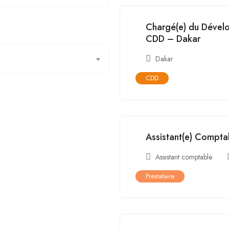
Chargé(e) du Dévelo
CDD – Dakar
Dakar
CDD
Assistant(e) Compta
Assistant comptable
Prestataire