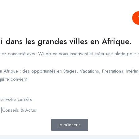
i dans les grandes villes en Afrique.
ez connecté avec Wiijob en vous inscrivant et créer une alerte pour r
n Afrique : des opportunités en Stages, Vacations, Prestations, Intéri
ui te convient !
er votre carrière
g⎟Conseils & Actus
Je m'inscris