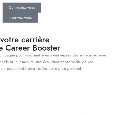
Connectez-vous
Inscrivez-vous
 votre carrière
re Career Booster
ompagne pour vous mettre en avant auprès des entreprises avec
seils RH sur mesure, une évaluation approfondie de vos
de personnalité pour révéler votre plein potentiel.