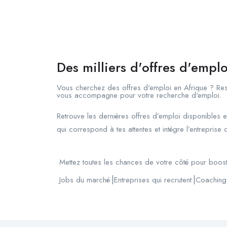
Des milliers d'offres d'emplo
Vous cherchez des offres d'emploi en Afrique ? Rest
vous accompagne pour votre recherche d'emploi.
Retrouve les dernières offres d’emploi disponibles e
qui correspond à tes attentes et intègre l’entreprise q
Mettez toutes les chances de votre côté pour boost
Jobs du marché⎟Entreprises qui recrutent⎟Coachin