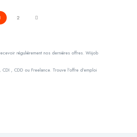
1
2
ecevoir régulièrement nos dernières offres. Wiijob
m, CDI , CDD ou Freelance. Trouve l’offre d’emploi