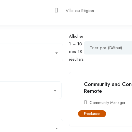
Ville ou Région
Afficher
1
–
10
Trier par (Défaut)
des 18
résultats
Community and Cont
Remote
Community Manager
Freelance