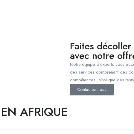
Faites décoller
avec notre off
Notre équipe d’experts vous acc
des services comprenant des con
compétences, ainsi que des tests 
Contactez-nous
 EN AFRIQUE