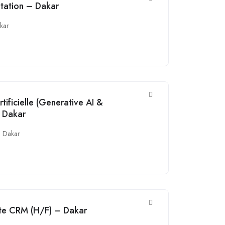
tation – Dakar
kar
rtificielle (Generative AI &
 Dakar
Dakar
ste CRM (H/F) – Dakar