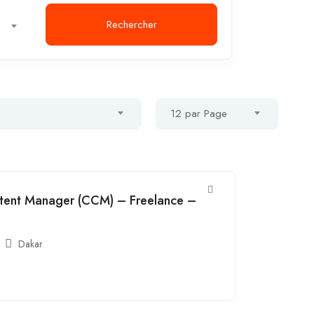
Rechercher
12 par Page
ent Manager (CCM) – Freelance –
Dakar