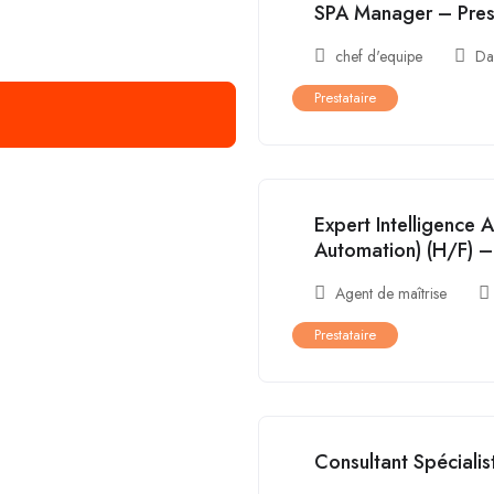
SPA Manager – Pres
chef d'equipe
Da
Prestataire
Expert Intelligence A
Automation) (H/F) –
Agent de maîtrise
Prestataire
Consultant Spéciali