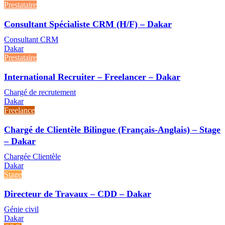
Prestataire
Consultant Spécialiste CRM (H/F) – Dakar
Consultant CRM
Dakar
Prestataire
International Recruiter – Freelancer – Dakar
Chargé de recrutement
Dakar
Freelance
Chargé de Clientèle Bilingue (Français-Anglais) – Stage
– Dakar
Chargée Clientèle
Dakar
Stage
Directeur de Travaux – CDD – Dakar
Génie civil
Dakar