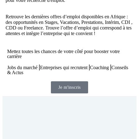
pour votre recherche d'emploi.
Retrouve les dernières offres d’emploi disponibles en Afrique :
des opportunités en Stages, Vacations, Prestations, Intérim, CDI ,
CDD ou Freelance. Trouve l’offre d’emploi qui correspond à tes
attentes et intègre l’entreprise qui te convient !
Mettez toutes les chances de votre côté pour booster votre
carrière
Jobs du marché⎟Entreprises qui recrutent⎟Coaching⎟Conseils
& Actus
Je m'inscris