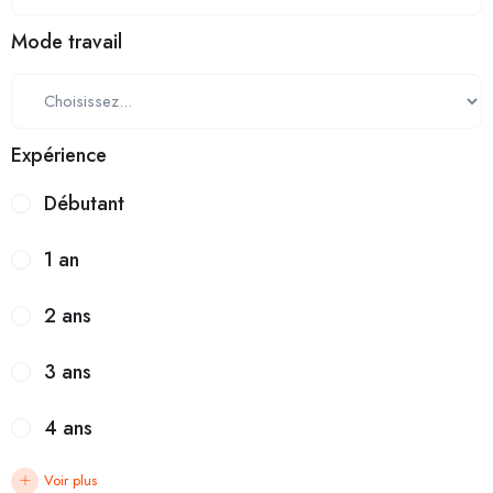
Mode travail
Expérience
Débutant
1 an
2 ans
3 ans
4 ans
Voir plus