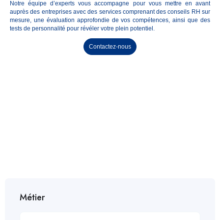
Notre équipe d’experts vous accompagne pour vous mettre en avant
auprès des entreprises avec des services comprenant des conseils RH sur
mesure, une évaluation approfondie de vos compétences, ainsi que des
tests de personnalité pour révéler votre plein potentiel.
Contactez-nous
OFFRES D'EMPLOI EN
AFRIQUE
Métier