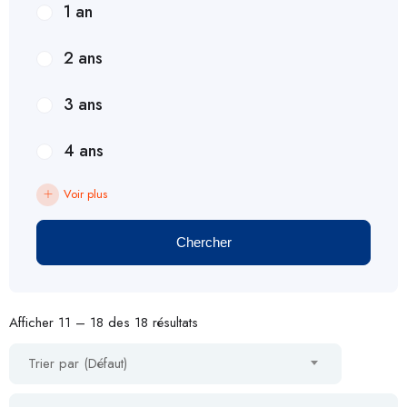
1 an
2 ans
3 ans
4 ans
Voir plus
Chercher
Afficher
11
–
18
des 18 résultats
Trier par (Défaut)