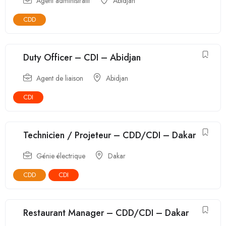
Agent administratif
Abidjan
CDD
Duty Officer – CDI – Abidjan
Agent de liaison
Abidjan
CDI
Technicien / Projeteur – CDD/CDI – Dakar
Génie électrique
Dakar
CDD
CDI
Restaurant Manager – CDD/CDI – Dakar