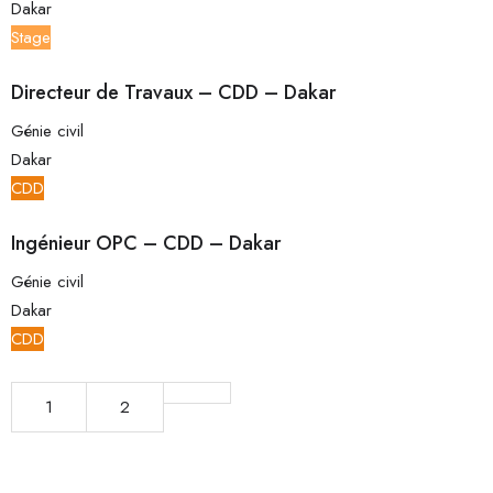
Dakar
Stage
Directeur de Travaux – CDD – Dakar
Génie civil
Dakar
CDD
Ingénieur OPC – CDD – Dakar
Génie civil
Dakar
CDD
1
2