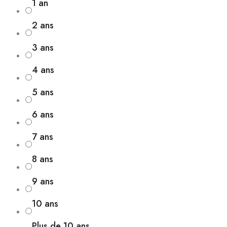
1 an
2 ans
3 ans
4 ans
5 ans
6 ans
7 ans
8 ans
9 ans
10 ans
Plus de 10 ans