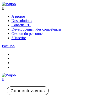
A propos
Nos solutions
Conseils RH
Développement des compétences
Gestion du personnel
S’inscrire
Post Job
Connectez-vous
Inscrivez-vous