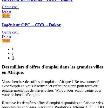
Génie civil
Dakar
CDD
Ingénieur OPC – CDD – Dakar
Génie civil
Dakar
CDD
1
2
Des milliers d'offres d'emploi dans les grandes villes
en Afrique.
Vous cherchez des offres d'emploi en Afrique ? Restez connecté
avec Wiijob en vous inscrivant et créer une alerte pour recevoir
régulièrement nos dernières offres. Wiijob vous accompagne pour
votre recherche d'emploi.
Retrouve les dernières offres d’emploi disponibles en Afrique : des
opportunités en Stages, Vacations, Prestations, Intérim, CDI , CDD