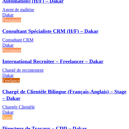
Automation) (H/F) – Dakar
Agent de maîtrise
Dakar
Prestataire
Consultant Spécialiste CRM (H/F) – Dakar
Consultant CRM
Dakar
Prestataire
International Recruiter – Freelancer – Dakar
Chargé de recrutement
Dakar
Freelance
Chargé de Clientèle Bilingue (Français-Anglais) – Stage
– Dakar
Chargée Clientèle
Dakar
Stage
Directeur de Travaux – CDD – Dakar