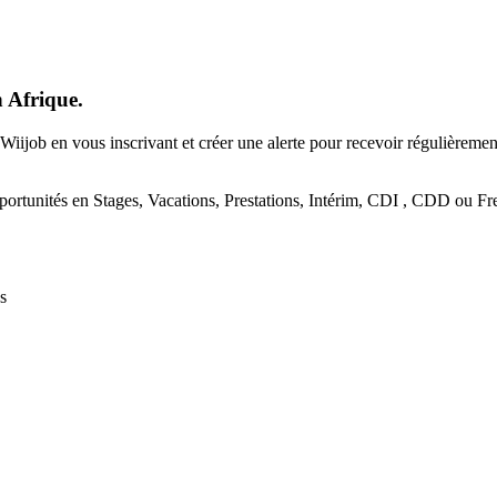
n Afrique.
Wiijob en vous inscrivant et créer une alerte pour recevoir régulièreme
portunités en Stages, Vacations, Prestations, Intérim, CDI , CDD ou Fre
s