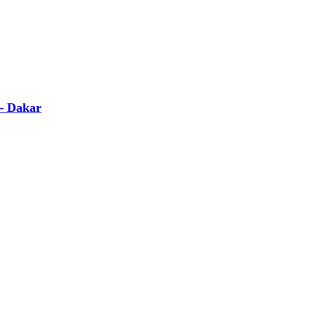
 – Dakar