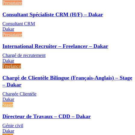
Prestataire
Consultant Spécialiste CRM (H/F) – Dakar
Consultant CRM
Dakar
Prestataire
International Recruiter – Freelancer – Dakar
Chargé de recrutement
Dakar
Freelance
Chargé de Clientèle Bilingue (Français-Anglais) – Stage
– Dakar
Chargée Clientèle
Dakar
Stage
Directeur de Travaux – CDD – Dakar
Génie civil
Dakar