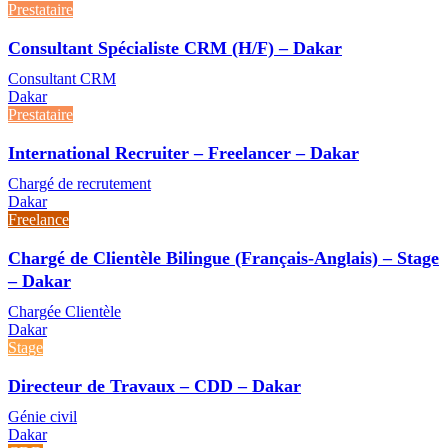
Prestataire
Consultant Spécialiste CRM (H/F) – Dakar
Consultant CRM
Dakar
Prestataire
International Recruiter – Freelancer – Dakar
Chargé de recrutement
Dakar
Freelance
Chargé de Clientèle Bilingue (Français-Anglais) – Stage
– Dakar
Chargée Clientèle
Dakar
Stage
Directeur de Travaux – CDD – Dakar
Génie civil
Dakar