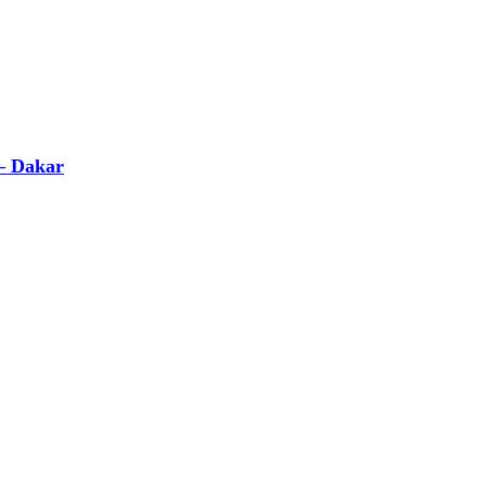
 – Dakar