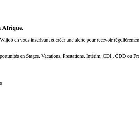
n Afrique.
Wiijob en vous inscrivant et créer une alerte pour recevoir régulièreme
portunités en Stages, Vacations, Prestations, Intérim, CDI , CDD ou Fre
s