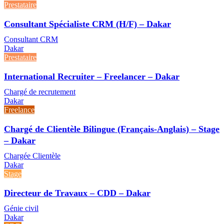
Prestataire
Consultant Spécialiste CRM (H/F) – Dakar
Consultant CRM
Dakar
Prestataire
International Recruiter – Freelancer – Dakar
Chargé de recrutement
Dakar
Freelance
Chargé de Clientèle Bilingue (Français-Anglais) – Stage
– Dakar
Chargée Clientèle
Dakar
Stage
Directeur de Travaux – CDD – Dakar
Génie civil
Dakar