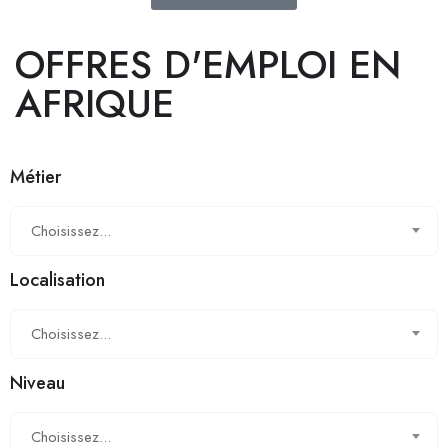
OFFRES D'EMPLOI EN
AFRIQUE
Métier
Choisissez...
Localisation
Choisissez...
Niveau
Choisissez...