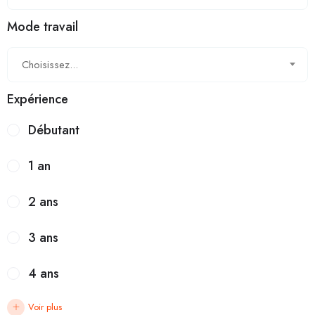
Mode travail
Choisissez...
Expérience
Débutant
1 an
2 ans
3 ans
4 ans
Voir plus