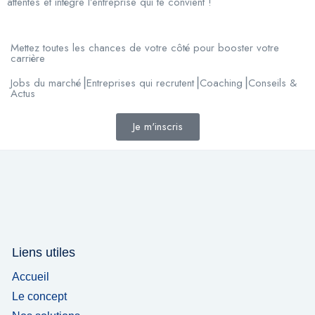
attentes et intègre l’entreprise qui te convient !
Mettez toutes les chances de votre côté pour booster votre
carrière
Jobs du marché⎟Entreprises qui recrutent⎟Coaching⎟Conseils &
Actus
Je m'inscris
Liens utiles
Accueil
Le concept