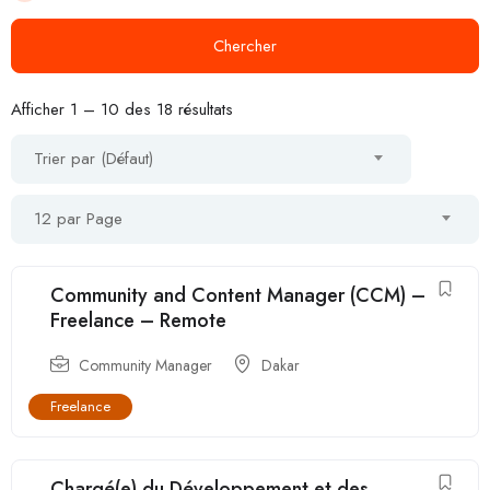
Chercher
Afficher
1
–
10
des 18 résultats
Trier par (Défaut)
12 par Page
Community and Content Manager (CCM) –
Freelance – Remote
Community Manager
Dakar
Freelance
Chargé(e) du Développement et des