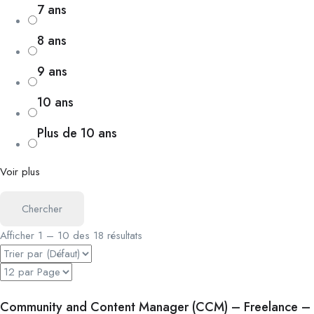
7 ans
8 ans
9 ans
10 ans
Plus de 10 ans
Voir plus
Chercher
Afficher
1
–
10
des 18 résultats
Community and Content Manager (CCM) – Freelance –