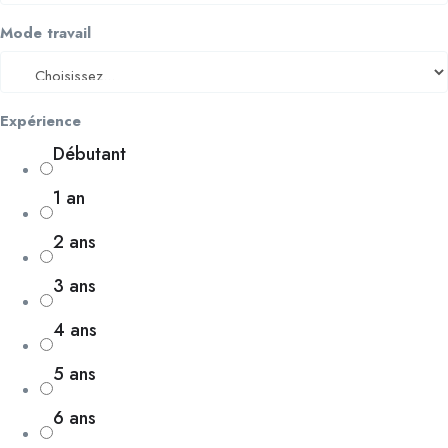
Mode travail
Expérience
Débutant
1 an
2 ans
3 ans
4 ans
5 ans
6 ans