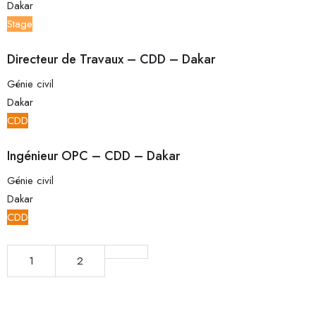
Dakar
Stage
Directeur de Travaux – CDD – Dakar
Génie civil
Dakar
CDD
Ingénieur OPC – CDD – Dakar
Génie civil
Dakar
CDD
1
2