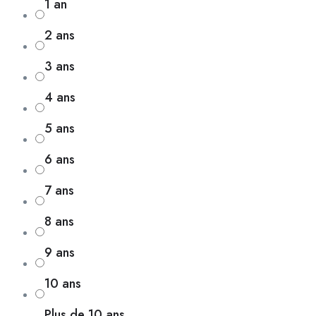
1 an
2 ans
3 ans
4 ans
5 ans
6 ans
7 ans
8 ans
9 ans
10 ans
Plus de 10 ans