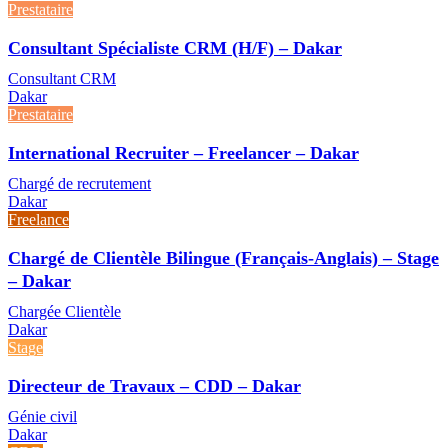
Prestataire
Consultant Spécialiste CRM (H/F) – Dakar
Consultant CRM
Dakar
Prestataire
International Recruiter – Freelancer – Dakar
Chargé de recrutement
Dakar
Freelance
Chargé de Clientèle Bilingue (Français-Anglais) – Stage
– Dakar
Chargée Clientèle
Dakar
Stage
Directeur de Travaux – CDD – Dakar
Génie civil
Dakar