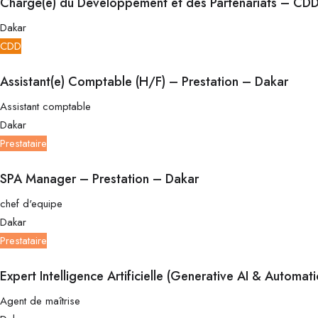
Chargé(e) du Développement et des Partenariats – CD
Dakar
CDD
Assistant(e) Comptable (H/F) – Prestation – Dakar
Assistant comptable
Dakar
Prestataire
SPA Manager – Prestation – Dakar
chef d'equipe
Dakar
Prestataire
Expert Intelligence Artificielle (Generative AI & Automat
Agent de maîtrise