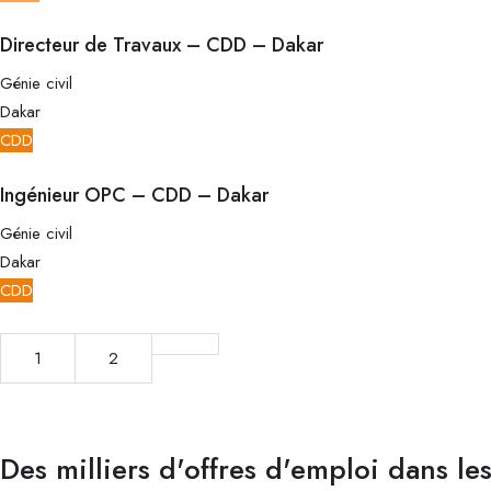
Directeur de Travaux – CDD – Dakar
Génie civil
Dakar
CDD
Ingénieur OPC – CDD – Dakar
Génie civil
Dakar
CDD
1
2
Des milliers d'offres d'emploi dans le