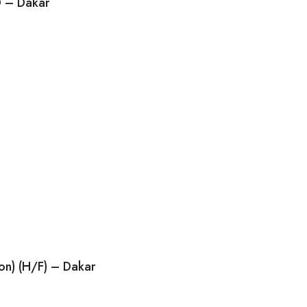
D – Dakar
ion) (H/F) – Dakar