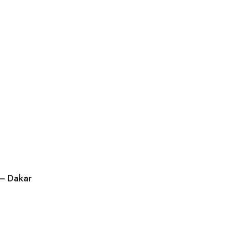
 – Dakar