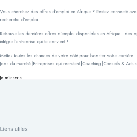
Vous cherchez des offres d'emploi en Afrique ? Restez connecté avec
recherche d'emploi.
Retrouve les dernières offres d’emploi disponibles en Afrique : des op
intègre l’entreprise qui te convient !
Mettez toutes les chances de votre côté pour booster votre carrière
Jobs du marché⎟Entreprises qui recrutent⎟Coaching⎟Conseils & Actus
Je m'inscris
Liens utiles