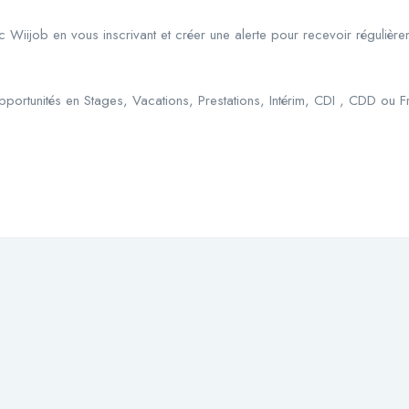
 Wiijob en vous inscrivant et créer une alerte pour recevoir réguliè
portunités en Stages, Vacations, Prestations, Intérim, CDI , CDD ou Fr