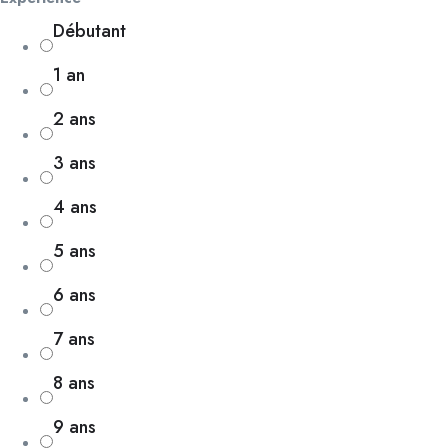
Débutant
1 an
2 ans
3 ans
4 ans
5 ans
6 ans
7 ans
8 ans
9 ans