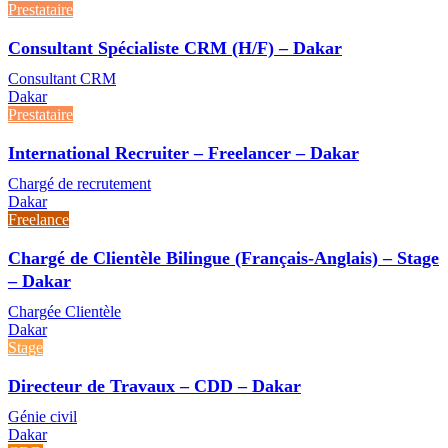
Prestataire
Consultant Spécialiste CRM (H/F) – Dakar
Consultant CRM
Dakar
Prestataire
International Recruiter – Freelancer – Dakar
Chargé de recrutement
Dakar
Freelance
Chargé de Clientèle Bilingue (Français-Anglais) – Stage
– Dakar
Chargée Clientèle
Dakar
Stage
Directeur de Travaux – CDD – Dakar
Génie civil
Dakar