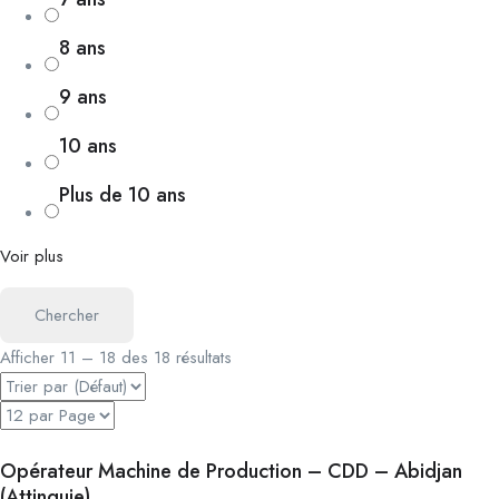
8 ans
9 ans
10 ans
Plus de 10 ans
Voir plus
Chercher
Afficher
11
–
18
des 18 résultats
Opérateur Machine de Production – CDD – Abidjan
(Attinguie)