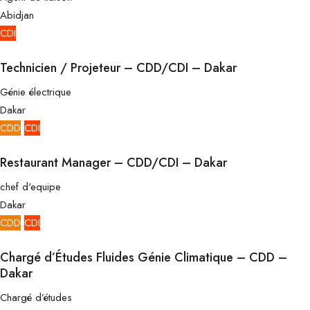
Abidjan
CDI
Technicien / Projeteur – CDD/CDI – Dakar
Génie électrique
Dakar
CDD
CDI
Restaurant Manager – CDD/CDI – Dakar
chef d'equipe
Dakar
CDD
CDI
Chargé d’Études Fluides Génie Climatique – CDD –
Dakar
Chargé d’études