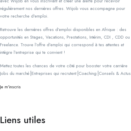
avec Wiijob en vous inscrivant et créer une alerte pour recevoir
régulièrement nos dernières offres. Wiijob vous accompagne pour
votre recherche d'emploi.
Retrouve les dernières offres d’emploi disponibles en Afrique : des
opportunités en Stages, Vacations, Prestations, Intérim, CDI , CDD ou
Freelance. Trouve l’offre d’emploi qui correspond à tes attentes et
intègre l’entreprise qui te convient !
Mettez toutes les chances de votre côté pour booster votre carrière
Jobs du marché⎟Entreprises qui recrutent⎟Coaching⎟Conseils & Actus
Je m'inscris
Liens utiles