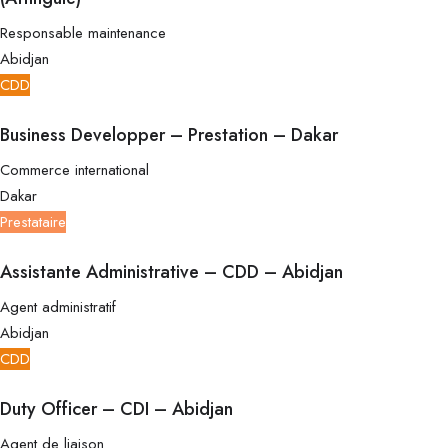
Responsable maintenance
Abidjan
CDD
Business Developper – Prestation – Dakar
Commerce international
Dakar
Prestataire
Assistante Administrative – CDD – Abidjan
Agent administratif
Abidjan
CDD
Duty Officer – CDI – Abidjan
Agent de liaison