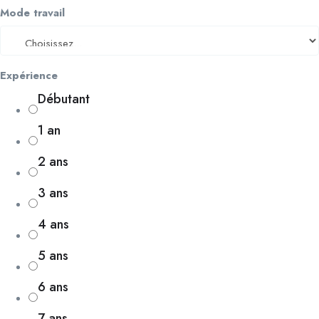
Mode travail
Expérience
Débutant
1 an
2 ans
3 ans
4 ans
5 ans
6 ans
7 ans